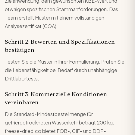
Zielanwendung, dem gewünschten KBE-Wert und
etwaigen spezifischen Stammanforderungen. Das
Team erstellt Muster mit einem vollständigen
Analysezertifikat (COA).
Schritt 2: Bewerten und Spezifikationen
bestätigen
Testen Sie die Muster in Ihrer Formulierung. Prüfen Sie
die Lebensfähigkeit bei Bedarf durch unabhängige
Drittlabortests.
Schritt 3: Kommerzielle Konditionen
vereinbaren
Die Standard-Mindestbestellmenge für
gefriergetrockneten Wasserkefir beträgt 200 kg.
freeze-dried.co bietet FOB-, CIF- und DDP-