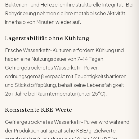
Bakterien- und Hefezellen ihre strukturelle Integrität. Bei
Rehydrierung nehmen sie ihre metabolische Aktivität
innerhalb von Minuten wieder auf.
Lagerstabilität ohne Kühlung
Frische Wasserkefir-Kulturen erfordern Kühlung und
haben eine Nutzungsdauer von 7-14 Tagen.
Gefriergetrocknetes Wasserkefir-Pulver,
ordnungsgemäß verpackt mit Feuchtigkeitsbarrieren
und Stickstoffspülung, behält seine Lebensfähigkeit
25+ Jahre bei Raumtemperatur (unter 25°C).
Konsistente KBE-Werte
Gefriergetrocknetes Wasserkefir-Pulver wird während
der Produktion auf spezifische KBE/g-Zielwerte