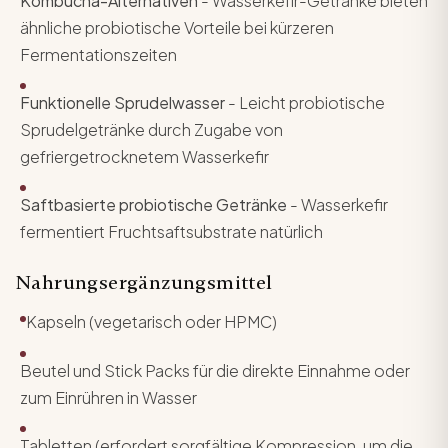
Kombucha-Alternativen
- Wasserkefir-Getränke bieten
ähnliche probiotische Vorteile bei kürzeren
Fermentationszeiten
Funktionelle Sprudelwasser
- Leicht probiotische
Sprudelgetränke durch Zugabe von
gefriergetrocknetem Wasserkefir
Saftbasierte probiotische Getränke
- Wasserkefir
fermentiert Fruchtsaftsubstrate natürlich
Nahrungsergänzungsmittel
Kapseln (vegetarisch oder HPMC)
Beutel und Stick Packs für die direkte Einnahme oder
zum Einrühren in Wasser
Tabletten (erfordert sorgfältige Kompression, um die