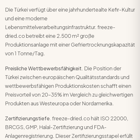
Die Türkei verfügt über eine jahrhundertealte Kefir-Kultur
und eine moderne
Lebensmittelverarbeitungsinfrastruktur. freeze-
dried.co betreibt eine 2.500 m² große
Produktionsanlage mit einer Gefriertrocknungskapazität
von 1 Tonne/Tag.
Preisliche Wettbewerbsfähigkeit.
Die Position der
Türkei zwischen europäischen Qualitätsstandards und
wettbewerbsfähigen Produktionskosten schafft einen
Preisvorteil von 20-35% im Vergleich zu gleichwertigen
Produkten aus Westeuropa oder Nordamerika.
Zertifizierungstiefe.
freeze-dried.co hält ISO 22000,
BRCGS, GMP, Halal-Zertifizierung und FDA-
Anlagenregistrierung. Dieser Zertifizierungsstapel erfüllt