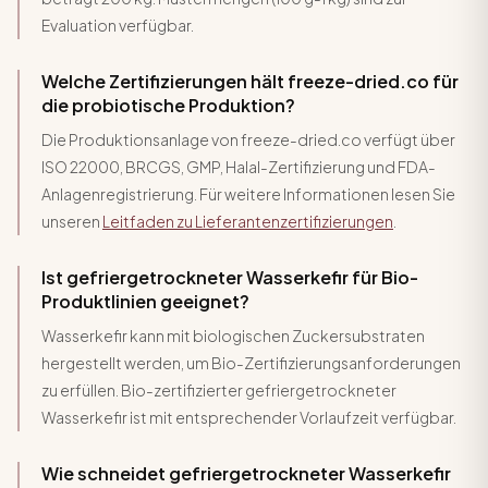
Evaluation verfügbar.
Welche Zertifizierungen hält freeze-dried.co für
die probiotische Produktion?
Die Produktionsanlage von freeze-dried.co verfügt über
ISO 22000, BRCGS, GMP, Halal-Zertifizierung und FDA-
Anlagenregistrierung. Für weitere Informationen lesen Sie
unseren
Leitfaden zu Lieferantenzertifizierungen
.
Ist gefriergetrockneter Wasserkefir für Bio-
Produktlinien geeignet?
Wasserkefir kann mit biologischen Zuckersubstraten
hergestellt werden, um Bio-Zertifizierungsanforderungen
zu erfüllen. Bio-zertifizierter gefriergetrockneter
Wasserkefir ist mit entsprechender Vorlaufzeit verfügbar.
Wie schneidet gefriergetrockneter Wasserkefir