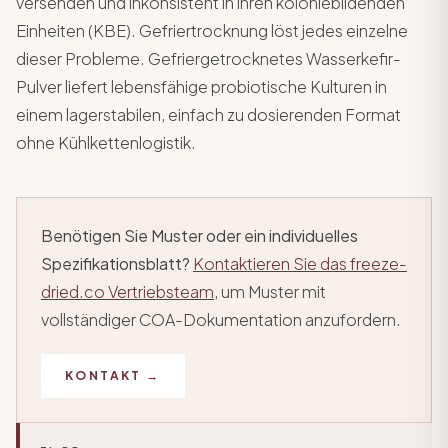
versenden und inkonsistent in ihren koloniebildenden
Einheiten (KBE). Gefriertrocknung löst jedes einzelne
dieser Probleme. Gefriergetrocknetes Wasserkefir-
Pulver liefert lebensfähige probiotische Kulturen in
einem lagerstabilen, einfach zu dosierenden Format
ohne Kühlkettenlogistik.
Benötigen Sie Muster oder ein individuelles
Spezifikationsblatt?
Kontaktieren Sie das freeze-
dried.co Vertriebsteam
, um Muster mit
vollständiger COA-Dokumentation anzufordern.
KONTAKT →