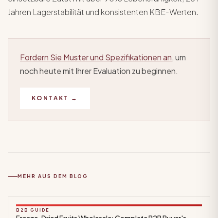
Jahren Lagerstabilität und konsistenten KBE-Werten.
Fordern Sie Muster und Spezifikationen an
, um
noch heute mit Ihrer Evaluation zu beginnen.
KONTAKT →
MEHR AUS DEM BLOG
B2B GUIDE
Freeze-Dried Fruits Wholesale: Complete B2B Buyer's