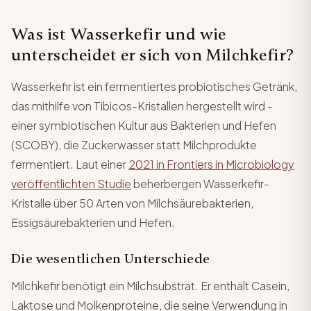
Was ist Wasserkefir und wie
unterscheidet er sich von Milchkefir?
Wasserkefir ist ein fermentiertes probiotisches Getränk,
das mithilfe von Tibicos-Kristallen hergestellt wird -
einer symbiotischen Kultur aus Bakterien und Hefen
(SCOBY), die Zuckerwasser statt Milchprodukte
fermentiert. Laut einer
2021 in Frontiers in Microbiology
veröffentlichten Studie
beherbergen Wasserkefir-
Kristalle über 50 Arten von Milchsäurebakterien,
Essigsäurebakterien und Hefen.
Die wesentlichen Unterschiede
Milchkefir benötigt ein Milchsubstrat. Er enthält Casein,
Laktose und Molkenproteine, die seine Verwendung in