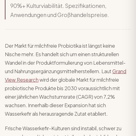
90%+ Kulturviabilität. Spezifikationen,
Anwendungen und Großhandelspreise.
Der Markt für milchfreie Probiotika ist längst keine
Nische mehr. Es handelt sich um einen strukturellen
Wandel in der Produktformulierung von Lebensmittel-
und Nahrungsergänzungsmittelherstellern. Laut
Grand
View Research
wird der globale Markt für milchfreie
probiotische Produkte bis 2030 voraussichtlich mit
einer jährlichen Wachstumsrate (CAGR) von 7,2%
wachsen. Innerhalb dieser Expansion hat sich
Wasserkefir als herausragende Zutat etabliert.
Frische Wasserkefir-Kulturen sind instabil, schwer zu