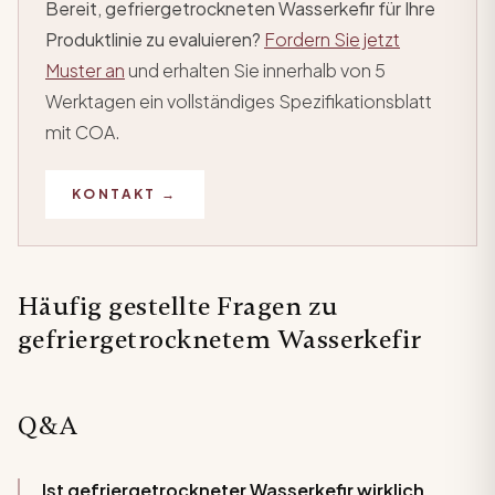
Bereit, gefriergetrockneten Wasserkefir für Ihre
Produktlinie zu evaluieren?
Fordern Sie jetzt
Muster an
und erhalten Sie innerhalb von 5
Werktagen ein vollständiges Spezifikationsblatt
mit COA.
KONTAKT →
Häufig gestellte Fragen zu
gefriergetrocknetem Wasserkefir
Q&A
Ist gefriergetrockneter Wasserkefir wirklich