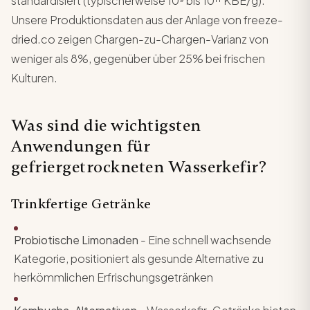
standardisiert (typischerweise 10⁹ bis 10¹¹ KBE/g).
Unsere Produktionsdaten aus der Anlage von freeze-
dried.co zeigen Chargen-zu-Chargen-Varianz von
weniger als 8%, gegenüber über 25% bei frischen
Kulturen.
Was sind die wichtigsten
Anwendungen für
gefriergetrockneten Wasserkefir?
Trinkfertige Getränke
Probiotische Limonaden
- Eine schnell wachsende
Kategorie, positioniert als gesunde Alternative zu
herkömmlichen Erfrischungsgetränken