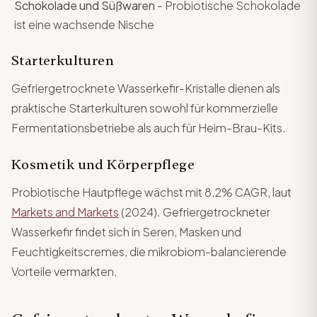
Schokolade und Süßwaren
- Probiotische Schokolade
ist eine wachsende Nische
Starterkulturen
Gefriergetrocknete Wasserkefir-Kristalle dienen als
praktische Starterkulturen sowohl für kommerzielle
Fermentationsbetriebe als auch für Heim-Brau-Kits.
Kosmetik und Körperpflege
Probiotische Hautpflege wächst mit 8,2% CAGR, laut
Markets and Markets
(2024). Gefriergetrockneter
Wasserkefir findet sich in Seren, Masken und
Feuchtigkeitscremes, die mikrobiom-balancierende
Vorteile vermarkten.