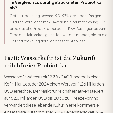
im Vergleich zu sprühgetrockneten Probiotika
ab?
Gefriertrocknung bewahrt 90-97% der lebensfähigen
Kulturen, verglichen mit 60-75% bei Sprühtrocknung. Für
probiotische Produkte, bei denen KBE-Aussagen bis zum
Ende der Haltbarkeit garantiert werden müssen, bietet die
Gefriertrocknung deutlich bessere Stabilität.
Fazit: Wasserkefir ist die Zukunft
milchfreier Probiotika
Wasserkefir wächst mit 12,3% CAGR innerhalb eines
Kefir-Marktes, der 2024 einen Wert von 1,26 Milliarden
USD erreichte. Der Markt für Milchalternativen steuert
auf 52,6 Milliarden USD bis 2030 zu. Freeze-drying
verwandelt diese lebende Kultur in eine kommerziell
einsetzbare Zutat mit über 90% Lebensfähigkeit, 25+